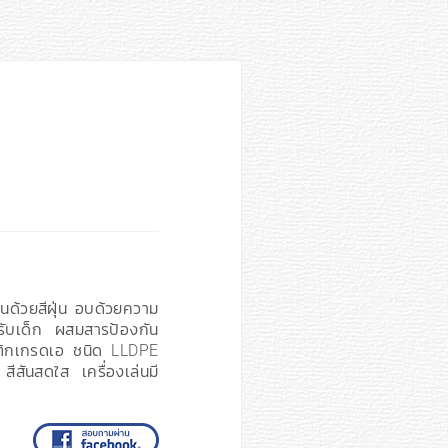
นด้วยสีฝุ่น อบด้วยความ
สำหรับเด็ก ผสมสารป้องกัน
ิกเกรดเอ ชนิด LLDPE
สีสันสดใส เครื่องเล่นมี