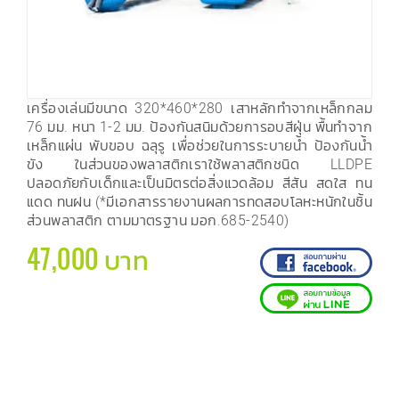
เครื่องเล่นมีขนาด 320*460*280 เสาหลักทำจากเหล็กกลม
76 มม. หนา 1-2 มม. ป้องกันสนิมด้วยการอบสีฝุ่น พื้นทำจาก
เหล็กแผ่น พับขอบ ฉลุรู เพื่อช่วยในการระบายน้ำ ป้องกันน้ำ
ขัง ในส่วนของพลาสติกเราใช้พลาสติกชนิด LLDPE
ปลอดภัยกับเด็กและเป็นมิตรต่อสิ่งแวดล้อม สีสัน สดใส ทน
แดด ทนฝน (*มีเอกสารรายงานผลการทดสอบโลหะหนักในชิ้น
ส่วนพลาสติก ตามมาตรฐาน มอก.685-2540)
47,000 บาท