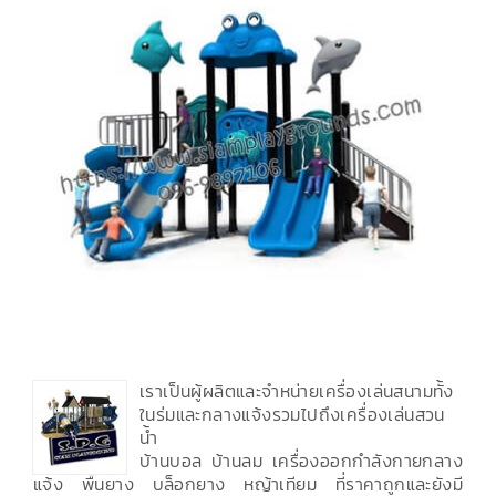
เราเป็นผู้ผลิตและจำหน่ายเครื่องเล่นสนามทั้ง
ในร่มและกลางแจ้งรวมไปถึงเครื่องเล่นสวน
น้ำ
บ้านบอล บ้านลม เครื่องออกกำลังกายกลาง
แจ้ง พื้นยาง บล็อกยาง หญ้าเทียม ที่ราคาถูกและยังมี