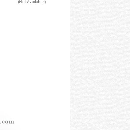
(Not Available!)