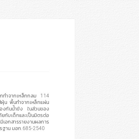
ลักทำจากเหล็กกลม 114
ุ่น พื้นทำจากเหล็กแผ่น
้องกันน้ำขัง ในส่วนของ
ยกับเด็กและเป็นมิตรต่อ
*มีเอกสารรายงานผลการ
าตรฐาน มอก.685-2540