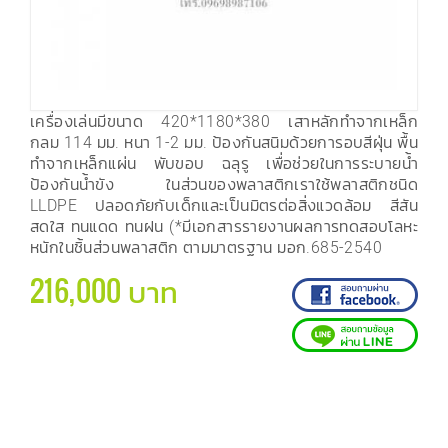
เครื่องเล่นมีขนาด 420*1180*380 เสาหลักทำจากเหล็ก
กลม 114 มม. หนา 1-2 มม. ป้องกันสนิมด้วยการอบสีฝุ่น พื้น
ทำจากเหล็กแผ่น พับขอบ ฉลุรู เพื่อช่วยในการระบายน้ำ
ป้องกันน้ำขัง ในส่วนของพลาสติกเราใช้พลาสติกชนิด
LLDPE ปลอดภัยกับเด็กและเป็นมิตรต่อสิ่งแวดล้อม สีสัน
สดใส ทนแดด ทนฝน (*มีเอกสารรายงานผลการทดสอบโลหะ
หนักในชิ้นส่วนพลาสติก ตามมาตรฐาน มอก.685-2540
216,000 บาท