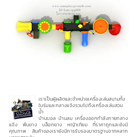
เราเป็นผู้ผลิตและจำหน่ายเครื่องเล่นสนามทั้ง
ในร่มและกลางแจ้งรวมไปถึงเครื่องเล่นสวน
น้ำ
บ้านบอล บ้านลม เครื่องออกกำลังกายกลาง
แจ้ง พื้นยาง บล็อกยาง หญ้าเทียม ที่ราคาถูกและยังมี
คุณภาพ สินค้าของเรายังมีการรับรองมาตรฐานจากหลาก