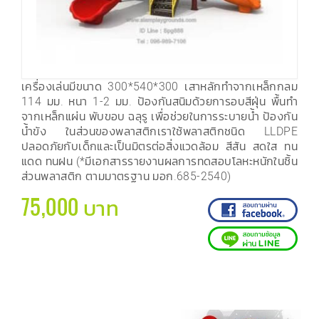
เครื่องเล่นมีขนาด 300*540*300 เสาหลักทำจากเหล็กกลม
114 มม. หนา 1-2 มม. ป้องกันสนิมด้วยการอบสีฝุ่น พื้นทำ
จากเหล็กแผ่น พับขอบ ฉลุรู เพื่อช่วยในการระบายน้ำ ป้องกัน
น้ำขัง ในส่วนของพลาสติกเราใช้พลาสติกชนิด LLDPE
ปลอดภัยกับเด็กและเป็นมิตรต่อสิ่งแวดล้อม สีสัน สดใส ทน
แดด ทนฝน (*มีเอกสารรายงานผลการทดสอบโลหะหนักในชิ้น
ส่วนพลาสติก ตามมาตรฐาน มอก.685-2540)
75,000 บาท