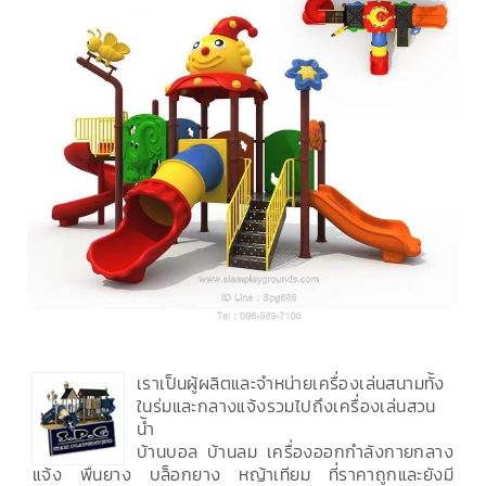
เราเป็นผู้ผลิตและจำหน่ายเครื่องเล่นสนามทั้ง
ในร่มและกลางแจ้งรวมไปถึงเครื่องเล่นสวน
น้ำ
บ้านบอล บ้านลม เครื่องออกกำลังกายกลาง
แจ้ง พื้นยาง บล็อกยาง หญ้าเทียม ที่ราคาถูกและยังมี