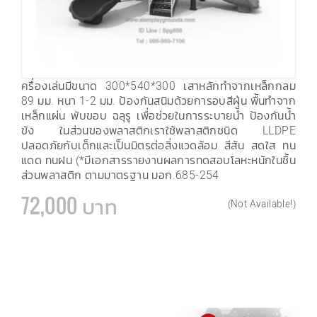
ครื่องเล่นมีขนาด 300*540*300 เสาหลักทำจากเหล็กกลม
89 มม. หนา 1-2 มม. ป้องกันสนิมด้วยการอบสีฝุ่น พื้นทำจาก
เหล็กแผ่น พับขอบ ฉลุรู เพื่อช่วยในการระบายน้ำ ป้องกันน้ำ
ขัง ในส่วนของพลาสติกเราใช้พลาสติกชนิด LLDPE
ปลอดภัยกับเด็กและเป็นมิตรต่อสิ่งแวดล้อม สีสัน สดใส ทน
แดด ทนฝน (*มีเอกสารรายงานผลการทดสอบโลหะหนักในชิ้น
ส่วนพลาสติก ตามมาตรฐาน มอก.685-254
72,000 บาท
(Not Available!)