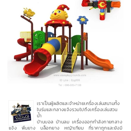
เราเป็นผู้ผลิตและจำหน่ายเครื่องเล่นสนามทั้ง
ในร่มและกลางแจ้งรวมไปถึงเครื่องเล่นสวน
น้ำ
บ้านบอล บ้านลม เครื่องออกกำลังกายกลาง
แจ้ง พื้นยาง บล็อกยาง หญ้าเทียม ที่ราคาถูกและยังมี