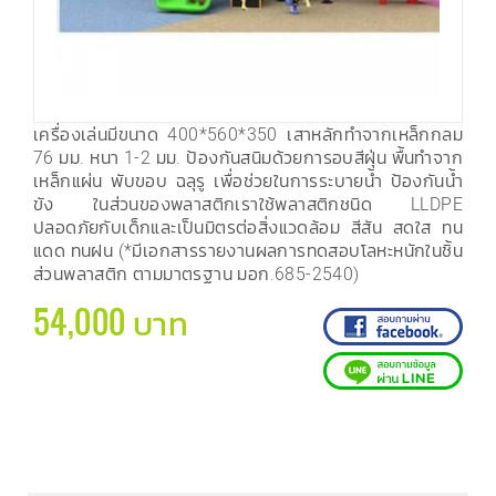
เครื่องเล่นมีขนาด 400*560*350 เสาหลักทำจากเหล็กกลม
76 มม. หนา 1-2 มม. ป้องกันสนิมด้วยการอบสีฝุ่น พื้นทำจาก
เหล็กแผ่น พับขอบ ฉลุรู เพื่อช่วยในการระบายน้ำ ป้องกันน้ำ
ขัง ในส่วนของพลาสติกเราใช้พลาสติกชนิด LLDPE
ปลอดภัยกับเด็กและเป็นมิตรต่อสิ่งแวดล้อม สีสัน สดใส ทน
แดด ทนฝน (*มีเอกสารรายงานผลการทดสอบโลหะหนักในชิ้น
ส่วนพลาสติก ตามมาตรฐาน มอก.685-2540)
54,000 บาท