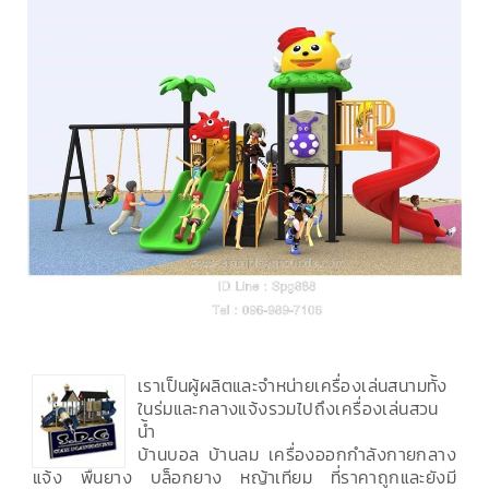
เราเป็นผู้ผลิตและจำหน่ายเครื่องเล่นสนามทั้ง
ในร่มและกลางแจ้งรวมไปถึงเครื่องเล่นสวน
น้ำ
บ้านบอล บ้านลม เครื่องออกกำลังกายกลาง
แจ้ง พื้นยาง บล็อกยาง หญ้าเทียม ที่ราคาถูกและยังมี