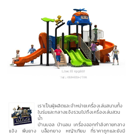
เราเป็นผู้ผลิตและจำหน่ายเครื่องเล่นสนามทั้ง
ในร่มและกลางแจ้งรวมไปถึงเครื่องเล่นสวน
น้ำ
บ้านบอล บ้านลม เครื่องออกกำลังกายกลาง
แจ้ง พื้นยาง บล็อกยาง หญ้าเทียม ที่ราคาถูกและยังมี