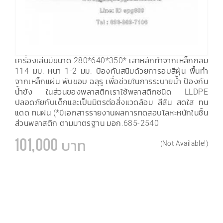
เครื่องเล่นมีขนาด 280*640*350* เสาหลักทำจากเหล็กกลม
114 มม. หนา 1-2 มม. ป้องกันสนิมด้วยการอบสีฝุ่น พื้นทำ
จากเหล็กแผ่น พับขอบ ฉลุรู เพื่อช่วยในการระบายน้ำ ป้องกัน
น้ำขัง ในส่วนของพลาสติกเราใช้พลาสติกชนิด LLDPE
ปลอดภัยกับเด็กและเป็นมิตรต่อสิ่งแวดล้อม สีสัน สดใส ทน
แดด ทนฝน (*มีเอกสารรายงานผลการทดสอบโลหะหนักในชิ้น
ส่วนพลาสติก ตามมาตรฐาน มอก.685-2540
101,000 บาท
(Not Available!)