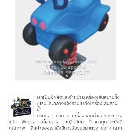
เราเป็นผู้ผลิตและจำหน่ายเครื่องเล่นสนามทั้ง
ในร่มและกลางแจ้งรวมไปถึงเครื่องเล่นสวน
น้ำ
บ้านบอล บ้านลม เครื่องออกกำลังกายกลาง
แจ้ง พื้นยาง บล็อกยาง หญ้าเทียม ที่ราคาถูกและยังมี
คุณภาพ สินค้าของเรายังมีการรับรองมาตรฐานจากหลาก