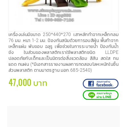
เครื่องเล่นมีขนาด 250*440*270 เสาหลักทำจากเหล็กกลม
76 มม. หนา 1-2 มม. ป้องกันสนิมด้วยการอบสีฝุ่น พื้นทำจาก
เหล็กแผ่น พับขอบ ฉลุรู เพื่อช่วยในการระบายน้ำ ป้องกันน้ำ
ขัง ในส่วนของพลาสติกเราใช้พลาสติกชนิด LLDPE
ปลอดภัยกับเด็กและเป็นมิตรต่อสิ่งแวดล้อม สีสัน สดใส ทน
แดด ทนฝน (*มีเอกสารรายงานผลการทดสอบโลหะหนักในชิ้น
ส่วนพลาสติก ตามมาตรฐาน มอก.685-2540)
47,000 บาท