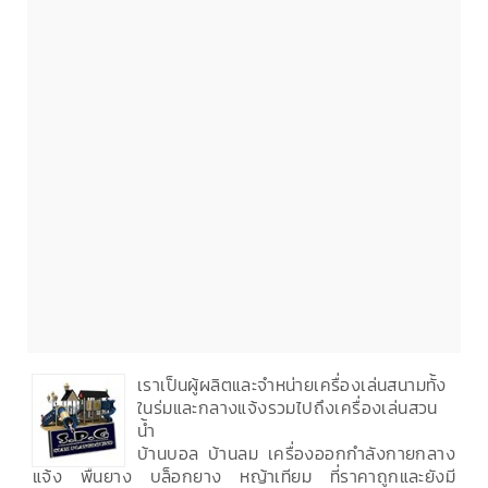
เราเป็นผู้ผลิตและจำหน่ายเครื่องเล่นสนามทั้ง
ในร่มและกลางแจ้งรวมไปถึงเครื่องเล่นสวน
น้ำ
บ้านบอล บ้านลม เครื่องออกกำลังกายกลาง
แจ้ง พื้นยาง บล็อกยาง หญ้าเทียม ที่ราคาถูกและยังมี