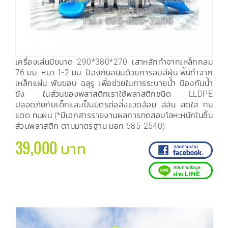
เครื่องเล่นมีขนาด 290*380*270 เสาหลักทำจากเหล็กกลม
76 มม. หนา 1-2 มม. ป้องกันสนิมด้วยการอบสีฝุ่น พื้นทำจาก
เหล็กแผ่น พับขอบ ฉลุรู เพื่อช่วยในการระบายน้ำ ป้องกันน้ำ
ขัง ในส่วนของพลาสติกเราใช้พลาสติกชนิด LLDPE
ปลอดภัยกับเด็กและเป็นมิตรต่อสิ่งแวดล้อม สีสัน สดใส ทน
แดด ทนฝน (*มีเอกสารรายงานผลการทดสอบโลหะหนักในชิ้น
ส่วนพลาสติก ตามมาตรฐาน มอก.685-2540)
39,000 บาท