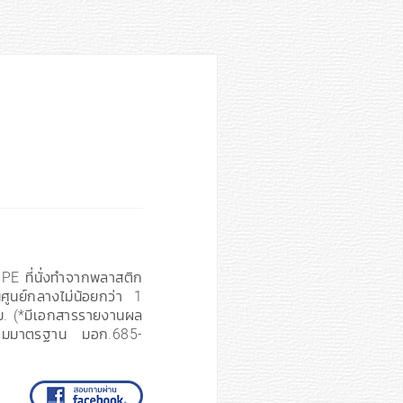
PE ที่นั่งทำจากพลาสติก
ูนย์กลางไม่น้อยกว่า 1
ซม. (*มีเอกสารรายงานผล
ตามมาตรฐาน มอก.685-