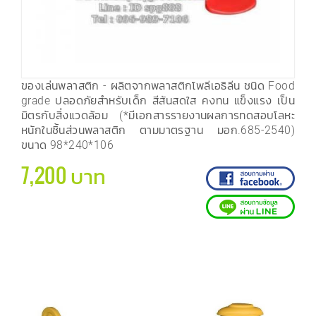
ของเล่นพลาสติก - ผลิตจากพลาสติกโพลีเอธิลีน ชนิด Food
grade ปลอดภัยสำหรับเด็ก สีสันสดใส คงทน แข็งแรง เป็น
มิตรกับสิ่งแวดล้อม (*มีเอกสารรายงานผลการทดสอบโลหะ
หนักในชิ้นส่วนพลาสติก ตามมาตรฐาน มอก.685-2540)
ขนาด 98*240*106
7,200 บาท