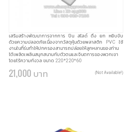
เสริมสร้างพัฒนาการจากการ ปีน สไลด์ ดึง ยก หยิบจับ
ด้วยความปลอดภัยเนื่องจากวัสดุหุ้มด้วยพลาสติก PVC ใช้
งานในที่ร่มทำให้ปกครองสามารถปล่อยให้ลูกหลานของท่าน
ได้เพลิดเพลินสนุกสนานกับตัวตนและจินตการของพวกเขา
โดยไร้ความกังวล ขนาด 220*220*60
21,000 บาท
(Not Available!)