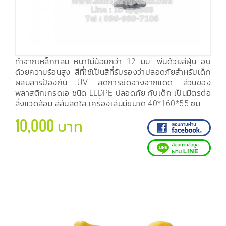
ทำจากเหล็กกลม หนาไม่น้อยกว่า 12 มม. พ่นด้วยสีฝุ่น อบ
ด้วยความร้อนสูง สีที่ใช้เป็นสีที่รับรองว่าปลอดภัยสำหรับเด็ก
ผสมสารป้องกัน UV ลดการซีดจางจากแดด ส่วนของ
พลาสติกเกรดเอ ชนิด LLDPE ปลอดภัย กับเด็ก เป็นมิตรต่อ
สิ่งแวดล้อม สีสันสดใส เครื่องเล่นมีขนาด 40*160*55 ซม.
10,000 บาท