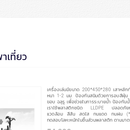
าเที่ยว
เครื่องเล่นมีขนาด 200*450*280 เสาหลั
หนา 1-2 มม. ป้องกันสนิมด้วยการอบสีฝุ่น 
ขอบ ฉลุรู เพื่อช่วยในการระบายน้ำ ป้องกัน
เราใช้พลาสติกชนิด LLDPE ปลอดภัยกับเด
แวดล้อม สีสัน สดใส ทนแดด ทนฝน (*
ทดสอบโลหะหนักในชิ้นส่วนพลาสติก ตามมา