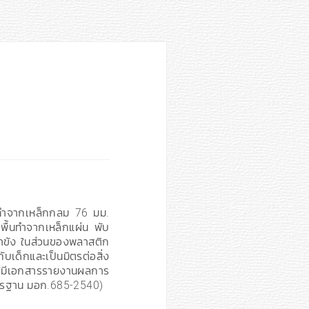
กทำจากเหล็กกลม 76 มม.
พื้นทำจากเหล็กแผ่น พับ
น้ำขัง ในส่วนของพลาสติก
็กและเป็นมิตรต่อสิ่ง
มีเอกสารรายงานผลการ
ตรฐาน มอก.685-2540)