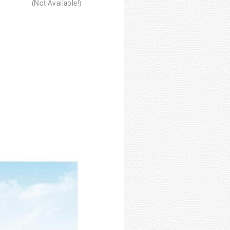
(Not Available!)