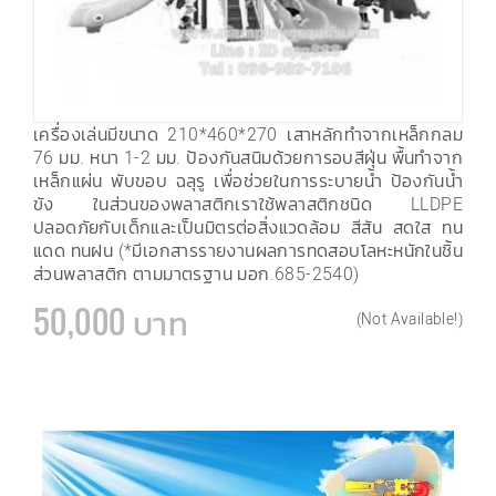
เครื่องเล่นมีขนาด 210*460*270 เสาหลักทำจากเหล็กกลม
76 มม. หนา 1-2 มม. ป้องกันสนิมด้วยการอบสีฝุ่น พื้นทำจาก
เหล็กแผ่น พับขอบ ฉลุรู เพื่อช่วยในการระบายน้ำ ป้องกันน้ำ
ขัง ในส่วนของพลาสติกเราใช้พลาสติกชนิด LLDPE
ปลอดภัยกับเด็กและเป็นมิตรต่อสิ่งแวดล้อม สีสัน สดใส ทน
แดด ทนฝน (*มีเอกสารรายงานผลการทดสอบโลหะหนักในชิ้น
ส่วนพลาสติก ตามมาตรฐาน มอก.685-2540)
50,000 บาท
(Not Available!)