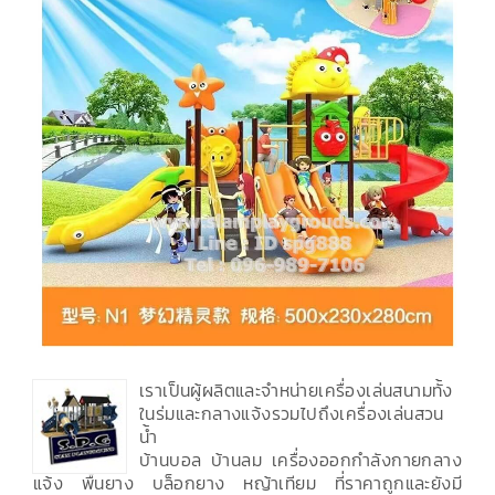
เราเป็นผู้ผลิตและจำหน่ายเครื่องเล่นสนามทั้ง
ในร่มและกลางแจ้งรวมไปถึงเครื่องเล่นสวน
น้ำ
บ้านบอล บ้านลม เครื่องออกกำลังกายกลาง
แจ้ง พื้นยาง บล็อกยาง หญ้าเทียม ที่ราคาถูกและยังมี