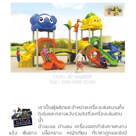
เราเป็นผู้ผลิตและจำหน่ายเครื่องเล่นสนามทั้ง
ในร่มและกลางแจ้งรวมไปถึงเครื่องเล่นสวน
น้ำ
บ้านบอล บ้านลม เครื่องออกกำลังกายกลาง
แจ้ง พื้นยาง บล็อกยาง หญ้าเทียม ที่ราคาถูกและยังมี