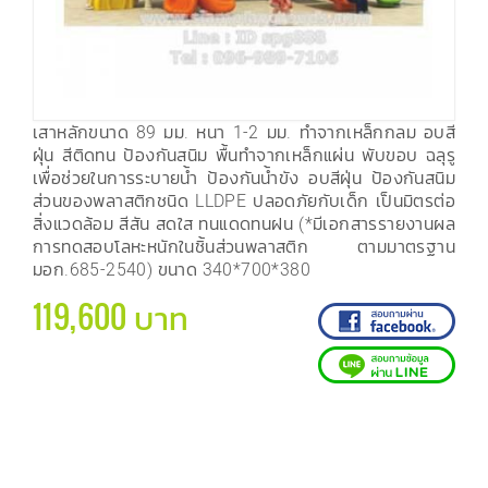
เสาหลักขนาด 89 มม. หนา 1-2 มม. ทำจากเหล็กกลม อบสี
ฝุ่น สีติดทน ป้องกันสนิม พื้นทำจากเหล็กแผ่น พับขอบ ฉลุรู
เพื่อช่วยในการระบายน้ำ ป้องกันน้ำขัง อบสีฝุ่น ป้องกันสนิม
ส่วนของพลาสติกชนิด LLDPE ปลอดภัยกับเด็ก เป็นมิตรต่อ
สิ่งแวดล้อม สีสัน สดใส ทนแดดทนฝน (*มีเอกสารรายงานผล
การทดสอบโลหะหนักในชิ้นส่วนพลาสติก ตามมาตรฐาน
มอก.685-2540) ขนาด 340*700*380
119,600 บาท