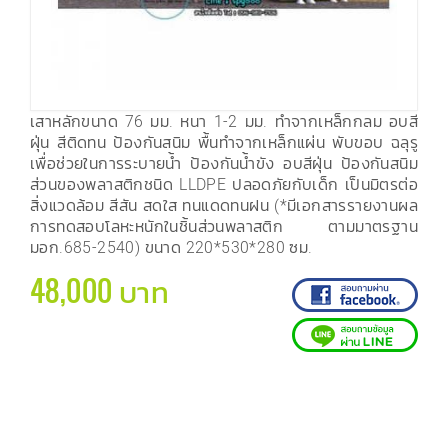
เสาหลักขนาด 76 มม. หนา 1-2 มม. ทำจากเหล็กกลม อบสี
ฝุ่น สีติดทน ป้องกันสนิม พื้นทำจากเหล็กแผ่น พับขอบ ฉลุรู
เพื่อช่วยในการระบายน้ำ ป้องกันน้ำขัง อบสีฝุ่น ป้องกันสนิม
ส่วนของพลาสติกชนิด LLDPE ปลอดภัยกับเด็ก เป็นมิตรต่อ
สิ่งแวดล้อม สีสัน สดใส ทนแดดทนฝน (*มีเอกสารรายงานผล
การทดสอบโลหะหนักในชิ้นส่วนพลาสติก ตามมาตรฐาน
มอก.685-2540) ขนาด 220*530*280 ซม.
48,000 บาท