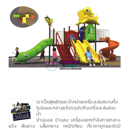
เราเป็นผู้ผลิตและจำหน่ายเครื่องเล่นสนามทั้ง
ในร่มและกลางแจ้งรวมไปถึงเครื่องเล่นสวน
น้ำ
บ้านบอล บ้านลม เครื่องออกกำลังกายกลาง
แจ้ง พื้นยาง บล็อกยาง หญ้าเทียม ที่ราคาถูกและยังมี