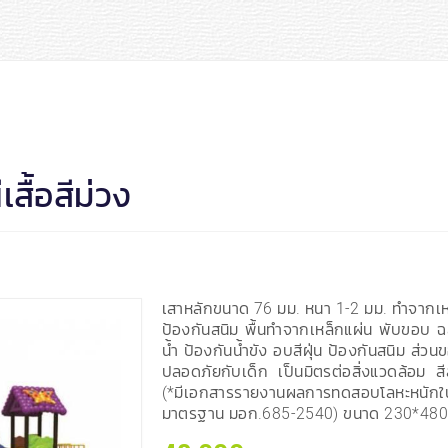
สื้อสีม่วง
เสาหลักขนาด 76 มม. หนา 1-2 มม. ทำจากเหล
ป้องกันสนิม พื้นทำจากเหล็กแผ่น พับขอบ ฉล
น้ำ ป้องกันน้ำขัง อบสีฝุ่น ป้องกันสนิม ส
ปลอดภัยกับเด็ก เป็นมิตรต่อสิ่งแวดล้อม
(*มีเอกสารรายงานผลการทดสอบโลหะหนักใ
มาตรฐาน มอก.685-2540) ขนาด 230*48