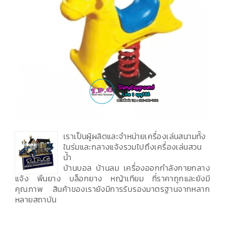
เราเป็นผู้ผลิตและจำหน่ายเครื่องเล่นสนามทั้ง
ในร่มและกลางแจ้งรวมไปถึงเครื่องเล่นสวน
น้ำ
บ้านบอล บ้านลม เครื่องออกกำลังกายกลาง
แจ้ง พื้นยาง บล็อกยาง หญ้าเทียม ที่ราคาถูกและยังมี
คุณภาพ สินค้าของเรายังมีการรับรองมาตรฐานจากหลาก
หลายสถาบัน