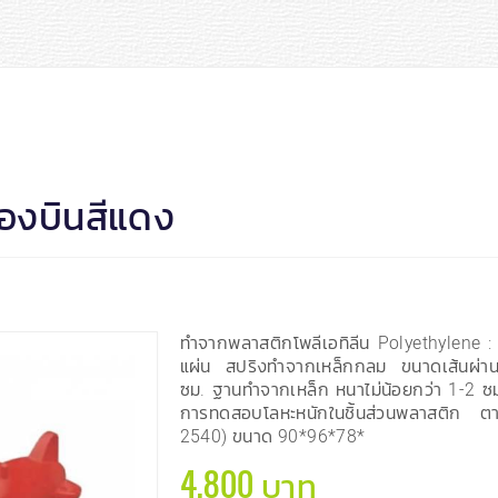
่องบินสีแดง
ทำจากพลาสติกโพลีเอทิลีน Polyethylene : 
แผ่น สปริงทำจากเหล็กกลม ขนาดเส้นผ่านศ
ซม. ฐานทำจากเหล็ก หนาไม่น้อยกว่า 1-2 
การทดสอบโลหะหนักในชิ้นส่วนพลาสติก 
2540) ขนาด 90*96*78*
4,800 บาท