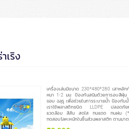
่าเริง
เครื่องเล่นมีขนาด 230*480*280 เสาหลั
หนา 1-2 มม. ป้องกันสนิมด้วยการอบสีฝุ่น 
ขอบ ฉลุรู เพื่อช่วยในการระบายน้ำ ป้องกัน
เราใช้พลาสติกชนิด LLDPE ปลอดภัยกับเด
แวดล้อม สีสัน สดใส ทนแดด ทนฝน (*
ทดสอบโลหะหนักในชิ้นส่วนพลาสติก ตามมา