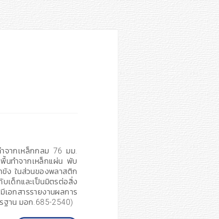
กทำจากเหล็กกลม 76 มม.
พื้นทำจากเหล็กแผ่น พับ
น้ำขัง ในส่วนของพลาสติก
็กและเป็นมิตรต่อสิ่ง
มีเอกสารรายงานผลการ
ตรฐาน มอก.685-2540)