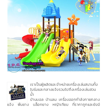
เราเป็นผู้ผลิตและจำหน่ายเครื่องเล่นสนามทั้ง
ในร่มและกลางแจ้งรวมไปถึงเครื่องเล่นสวน
น้ำ
บ้านบอล บ้านลม เครื่องออกกำลังกายกลาง
แจ้ง พื้นยาง บล็อกยาง หญ้าเทียม ที่ราคาถูกและยังมี