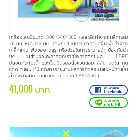
เครื่องเล่นมีขนาด 300*340*300 เสาหลักทำจากเหล็กกลม
76 มม. หนา 1-2 มม. ป้องกันสนิมด้วยการอบสีฝุ่น พื้นทำจาก
เหล็กแผ่น พับขอบ ฉลุรู เพื่อช่วยในการระบายน้ำ ป้องกันน้ำ
ขัง ในส่วนของพลาสติกเราใช้พลาสติกชนิด LLDPE
ปลอดภัยกับเด็กและเป็นมิตรต่อสิ่งแวดล้อม สีสัน สดใส ทน
แดด ทนฝน (*มีเอกสารรายงานผลการทดสอบโลหะหนักในชิ้น
ส่วนพลาสติก ตามมาตรฐาน มอก.685-2540)
41,000 บาท