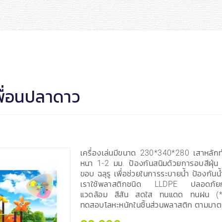
เพื่อนปลาดาว
เครื่องเล่นมีขนาด 230*340*280 เสาหลั
หนา 1-2 มม. ป้องกันสนิมด้วยการอบสีฝุ่น 
ขอบ ฉลุรู เพื่อช่วยในการระบายน้ำ ป้องกัน
เราใช้พลาสติกชนิด LLDPE ปลอดภัยกับเด
แวดล้อม สีสัน สดใส ทนแดด ทนฝน (*
ทดสอบโลหะหนักในชิ้นส่วนพลาสติก ตามมา