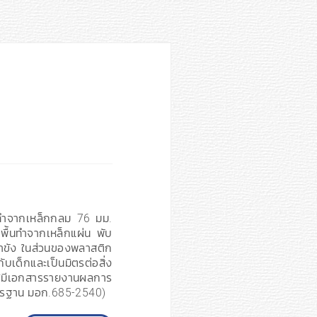
กทำจากเหล็กกลม 76 มม.
พื้นทำจากเหล็กแผ่น พับ
น้ำขัง ในส่วนของพลาสติก
็กและเป็นมิตรต่อสิ่ง
มีเอกสารรายงานผลการ
ตรฐาน มอก.685-2540)