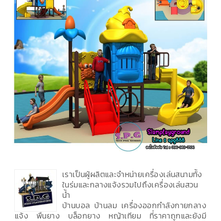
เราเป็นผู้ผลิตและจำหน่ายเครื่องเล่นสนามทั้ง
ในร่มและกลางแจ้งรวมไปถึงเครื่องเล่นสวน
น้ำ
บ้านบอล บ้านลม เครื่องออกกำลังกายกลาง
แจ้ง พื้นยาง บล็อกยาง หญ้าเทียม ที่ราคาถูกและยังมี