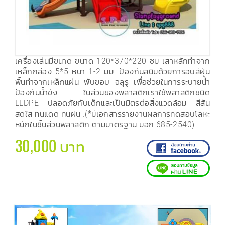
เครื่องเล่นมีขนาด ขนาด 120*370*220 ซม เสาหลักทำจาก
เหล็กกล่อง 5*5 หนา 1-2 มม. ป้องกันสนิมด้วยการอบสีฝุ่น
พื้นทำจากเหล็กแผ่น พับขอบ ฉลุรู เพื่อช่วยในการระบายน้ำ
ป้องกันน้ำขัง ในส่วนของพลาสติกเราใช้พลาสติกชนิด
LLDPE ปลอดภัยกับเด็กและเป็นมิตรต่อสิ่งแวดล้อม สีสัน
สดใส ทนแดด ทนฝน .(*มีเอกสารรายงานผลการทดสอบโลหะ
หนักในชิ้นส่วนพลาสติก ตามมาตรฐาน มอก.685-2540)
30,000 บาท