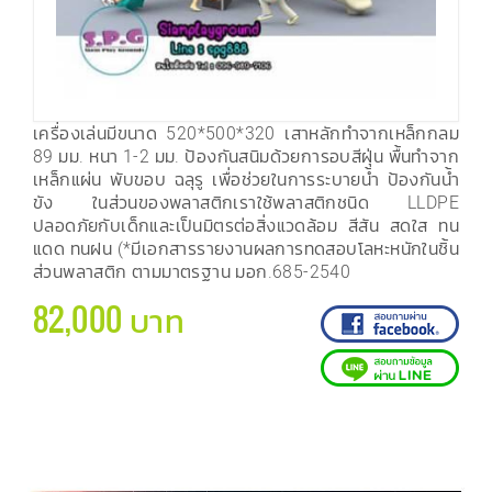
เครื่องเล่นมีขนาด 520*500*320 เสาหลักทำจากเหล็กกลม
89 มม. หนา 1-2 มม. ป้องกันสนิมด้วยการอบสีฝุ่น พื้นทำจาก
เหล็กแผ่น พับขอบ ฉลุรู เพื่อช่วยในการระบายน้ำ ป้องกันน้ำ
ขัง ในส่วนของพลาสติกเราใช้พลาสติกชนิด LLDPE
ปลอดภัยกับเด็กและเป็นมิตรต่อสิ่งแวดล้อม สีสัน สดใส ทน
แดด ทนฝน (*มีเอกสารรายงานผลการทดสอบโลหะหนักในชิ้น
ส่วนพลาสติก ตามมาตรฐาน มอก.685-2540
82,000 บาท