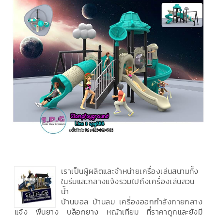
เราเป็นผู้ผลิตและจำหน่ายเครื่องเล่นสนามทั้ง
ในร่มและกลางแจ้งรวมไปถึงเครื่องเล่นสวน
น้ำ
บ้านบอล บ้านลม เครื่องออกกำลังกายกลาง
แจ้ง พื้นยาง บล็อกยาง หญ้าเทียม ที่ราคาถูกและยังมี