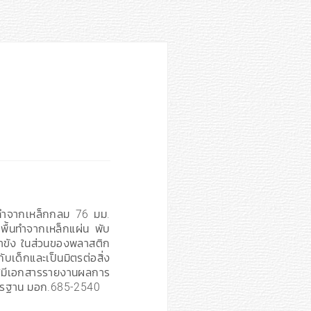
กทำจากเหล็กกลม 76 มม.
พื้นทำจากเหล็กแผ่น พับ
น้ำขัง ในส่วนของพลาสติก
็กและเป็นมิตรต่อสิ่ง
มีเอกสารรายงานผลการ
าตรฐาน มอก.685-2540