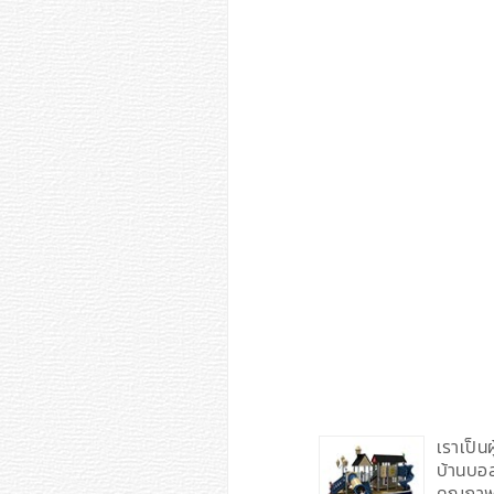
เราเป็น
บ้านบอ