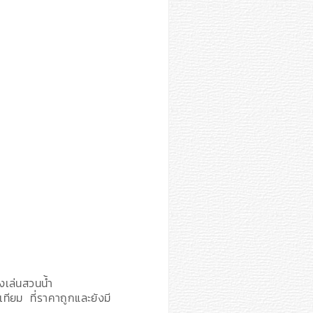
องเล่นสวนน้ำ
ยม ที่ราคาถูกและยังมี