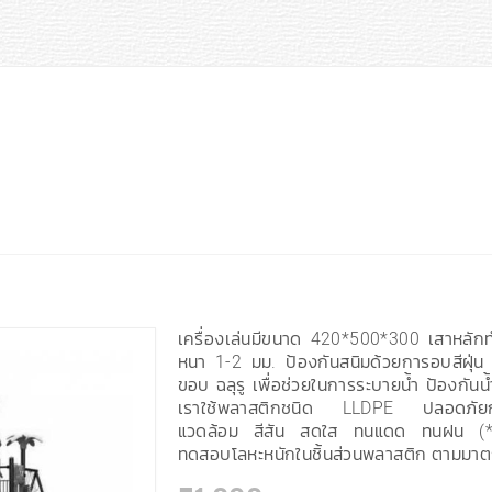
เครื่องเล่นมีขนาด 420*500*300 เสาหลั
หนา 1-2 มม. ป้องกันสนิมด้วยการอบสีฝุ่น 
ขอบ ฉลุรู เพื่อช่วยในการระบายน้ำ ป้องกัน
เราใช้พลาสติกชนิด LLDPE ปลอดภัยกับเด
แวดล้อม สีสัน สดใส ทนแดด ทนฝน (*
ทดสอบโลหะหนักในชิ้นส่วนพลาสติก ตามม