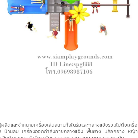
ผู้ผลิตและจำหน่ายเครื่องเล่นสนามทั้งในร่มและกลางแจ้งรวมไปถึงเครื่
ล บ้านลม เครื่องออกกำลังกายกลางแจ้ง พื้นยาง บล็อกยาง หญ้าเที