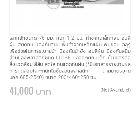
เสาหลักขนาด 76 มม. หนา 1-2 มม. ทำจากเหล็กกลม อบสี
ฝุ่น สีติดทน ป้องกันสนิม พื้นทำจากเหล็กแผ่น พับขอบ ฉลุรู
เพื่อช่วยในการระบายน้ำ ป้องกันน้ำขัง อบสีฝุ่น ป้องกันสนิม
ส่วนของพลาสติกชนิด LLDPE ปลอดภัยกับเด็ก เป็นมิตรต่อ
สิ่งแวดล้อม สีสัน สดใส ทนแดดทนฝน (*มีเอกสารรายงานผล
การทดสอบโลหะหนักในชิ้นส่วนพลาสติก ตามมาตรฐาน
มอก.685-2540) ขนาด 200*460*250 ซม.
41,000 บาท
(Not Available!)