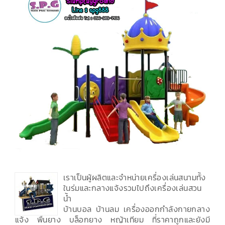
เราเป็นผู้ผลิตและจำหน่ายเครื่องเล่นสนามทั้ง
ในร่มและกลางแจ้งรวมไปถึงเครื่องเล่นสวน
น้ำ
บ้านบอล บ้านลม เครื่องออกกำลังกายกลาง
แจ้ง พื้นยาง บล็อกยาง หญ้าเทียม ที่ราคาถูกและยังมี