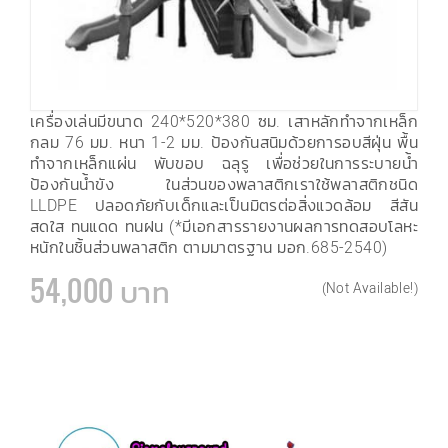
เครื่องเล่นมีขนาด 240*520*380 ซม. เสาหลักทำจากเหล็ก
กลม 76 มม. หนา 1-2 มม. ป้องกันสนิมด้วยการอบสีฝุ่น พื้น
ทำจากเหล็กแผ่น พับขอบ ฉลุรู เพื่อช่วยในการระบายน้ำ
ป้องกันน้ำขัง ในส่วนของพลาสติกเราใช้พลาสติกชนิด
LLDPE ปลอดภัยกับเด็กและเป็นมิตรต่อสิ่งแวดล้อม สีสัน
สดใส ทนแดด ทนฝน (*มีเอกสารรายงานผลการทดสอบโลหะ
หนักในชิ้นส่วนพลาสติก ตามมาตรฐาน มอก.685-2540)
54,000 บาท
(Not Available!)