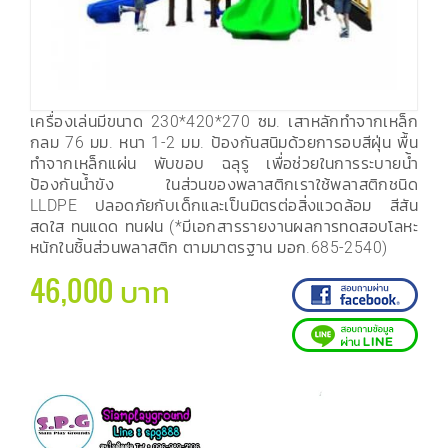
เครื่องเล่นมีขนาด 230*420*270 ซม. เสาหลักทำจากเหล็ก
กลม 76 มม. หนา 1-2 มม. ป้องกันสนิมด้วยการอบสีฝุ่น พื้น
ทำจากเหล็กแผ่น พับขอบ ฉลุรู เพื่อช่วยในการระบายน้ำ
ป้องกันน้ำขัง ในส่วนของพลาสติกเราใช้พลาสติกชนิด
LLDPE ปลอดภัยกับเด็กและเป็นมิตรต่อสิ่งแวดล้อม สีสัน
สดใส ทนแดด ทนฝน (*มีเอกสารรายงานผลการทดสอบโลหะ
หนักในชิ้นส่วนพลาสติก ตามมาตรฐาน มอก.685-2540)
46,000 บาท