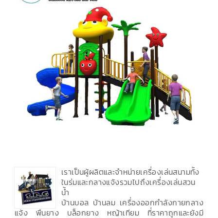
เราเป็นผู้ผลิตและจำหน่ายเครื่องเล่นสนามทั้ง
ในร่มและกลางแจ้งรวมไปถึงเครื่องเล่นสวน
น้ำ
บ้านบอล บ้านลม เครื่องออกกำลังกายกลาง
แจ้ง พื้นยาง บล็อกยาง หญ้าเทียม ที่ราคาถูกและยังมี