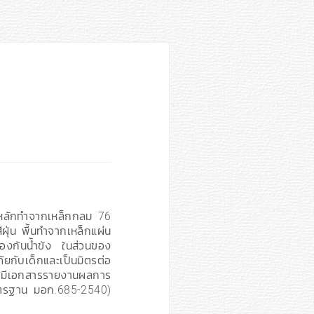
าหลักทำจากเหล็กกลม 76
ุ่น พื้นทำจากเหล็กแผ่น
้องกันน้ำขัง ในส่วนของ
ยกับเด็กและเป็นมิตรต่อ
*มีเอกสารรายงานผลการ
าตรฐาน มอก.685-2540)