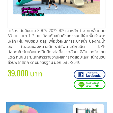
เครื่องเล่นมีขนาด 300*520*200* เสาหลักทำจากเหล็กกลม
89 มม. หนา 1-2 มม. ป้องกันสนิมด้วยการอบสีฝุ่น พื้นทำจาก
เหล็กแผ่น พับขอบ ฉลุรู เพื่อช่วยในการระบายน้ำ ป้องกันน้ำ
ขัง ในส่วนของพลาสติกเราใช้พลาสติกชนิด LLDPE
ปลอดภัยกับเด็กและเป็นมิตรต่อสิ่งแวดล้อม สีสัน สดใส ทน
แดด ทนฝน (*มีเอกสารรายงานผลการทดสอบโลหะหนักในชิ้น
ส่วนพลาสติก ตามมาตรฐาน มอก.685-2540
39,000 บาท