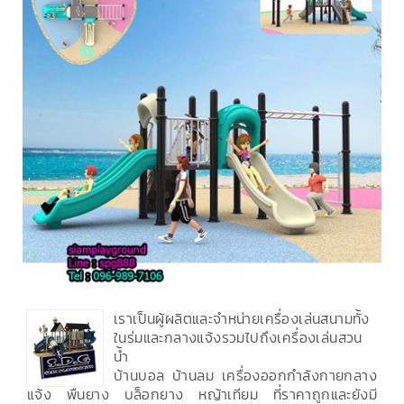
เราเป็นผู้ผลิตและจำหน่ายเครื่องเล่นสนามทั้ง
ในร่มและกลางแจ้งรวมไปถึงเครื่องเล่นสวน
น้ำ
บ้านบอล บ้านลม เครื่องออกกำลังกายกลาง
แจ้ง พื้นยาง บล็อกยาง หญ้าเทียม ที่ราคาถูกและยังมี