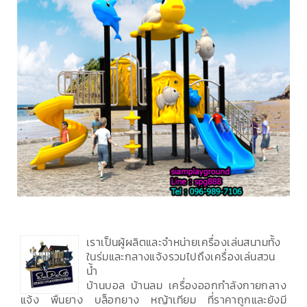
เราเป็นผู้ผลิตและจำหน่ายเครื่องเล่นสนามทั้ง
ในร่มและกลางแจ้งรวมไปถึงเครื่องเล่นสวน
น้ำ
บ้านบอล บ้านลม เครื่องออกกำลังกายกลาง
แจ้ง พื้นยาง บล็อกยาง หญ้าเทียม ที่ราคาถูกและยังมี