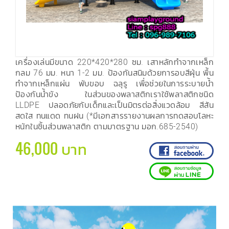
เครื่องเล่นมีขนาด 220*420*280 ซม. เสาหลักทำจากเหล็ก
กลม 76 มม. หนา 1-2 มม. ป้องกันสนิมด้วยการอบสีฝุ่น พื้น
ทำจากเหล็กแผ่น พับขอบ ฉลุรู เพื่อช่วยในการระบายน้ำ
ป้องกันน้ำขัง ในส่วนของพลาสติกเราใช้พลาสติกชนิด
LLDPE ปลอดภัยกับเด็กและเป็นมิตรต่อสิ่งแวดล้อม สีสัน
สดใส ทนแดด ทนฝน (*มีเอกสารรายงานผลการทดสอบโลหะ
หนักในชิ้นส่วนพลาสติก ตามมาตรฐาน มอก.685-2540)
46,000 บาท