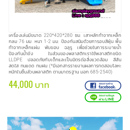
เครื่องเล่นมีขนาด 220*420*280 ซม. เสาหลักทำจากเหล็ก
กลม 76 มม. หนา 1-2 มม. ป้องกันสนิมด้วยการอบสีฝุ่น พื้น
ทำจากเหล็กแผ่น พับขอบ ฉลุรู เพื่อช่วยในการระบายน้ำ
ป้องกันน้ำขัง ในส่วนของพลาสติกเราใช้พลาสติกชนิด
LLDPE ปลอดภัยกับเด็กและเป็นมิตรต่อสิ่งแวดล้อม สีสัน
สดใส ทนแดด ทนฝน (*มีเอกสารรายงานผลการทดสอบโลหะ
หนักในชิ้นส่วนพลาสติก ตามมาตรฐาน มอก.685-2540)
44,000 บาท