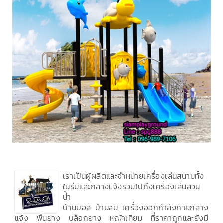
เราเป็นผู้ผลิตและจำหน่ายเครื่องเล่นสนามทั้ง
ในร่มและกลางแจ้งรวมไปถึงเครื่องเล่นสวน
น้ำ
บ้านบอล บ้านลม เครื่องออกกำลังกายกลาง
แจ้ง พื้นยาง บล็อกยาง หญ้าเทียม ที่ราคาถูกและยังมี