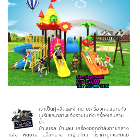
เราเป็นผู้ผลิตและจำหน่ายเครื่องเล่นสนามทั้ง
ในร่มและกลางแจ้งรวมไปถึงเครื่องเล่นสวน
น้ำ
บ้านบอล บ้านลม เครื่องออกกำลังกายกลาง
แจ้ง พื้นยาง บล็อกยาง หญ้าเทียม ที่ราคาถูกและยังมี