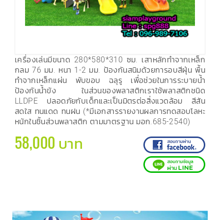
เครื่องเล่นมีขนาด 280*580*310 ซม. เสาหลักทำจากเหล็ก
กลม 76 มม. หนา 1-2 มม. ป้องกันสนิมด้วยการอบสีฝุ่น พื้น
ทำจากเหล็กแผ่น พับขอบ ฉลุรู เพื่อช่วยในการระบายน้ำ
ป้องกันน้ำขัง ในส่วนของพลาสติกเราใช้พลาสติกชนิด
LLDPE ปลอดภัยกับเด็กและเป็นมิตรต่อสิ่งแวดล้อม สีสัน
สดใส ทนแดด ทนฝน (*มีเอกสารรายงานผลการทดสอบโลหะ
หนักในชิ้นส่วนพลาสติก ตามมาตรฐาน มอก.685-2540)
58,000 บาท