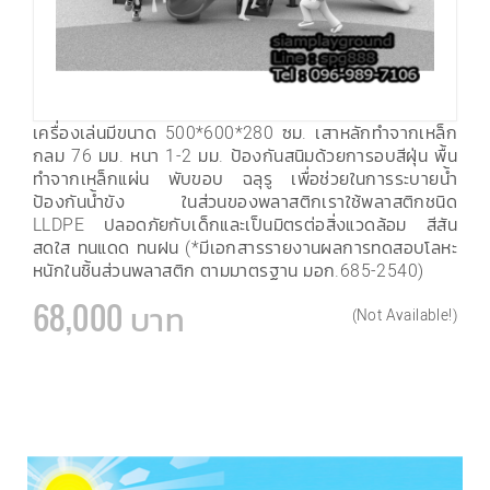
เครื่องเล่นมีขนาด 500*600*280 ซม. เสาหลักทำจากเหล็ก
กลม 76 มม. หนา 1-2 มม. ป้องกันสนิมด้วยการอบสีฝุ่น พื้น
ทำจากเหล็กแผ่น พับขอบ ฉลุรู เพื่อช่วยในการระบายน้ำ
ป้องกันน้ำขัง ในส่วนของพลาสติกเราใช้พลาสติกชนิด
LLDPE ปลอดภัยกับเด็กและเป็นมิตรต่อสิ่งแวดล้อม สีสัน
สดใส ทนแดด ทนฝน (*มีเอกสารรายงานผลการทดสอบโลหะ
หนักในชิ้นส่วนพลาสติก ตามมาตรฐาน มอก.685-2540)
68,000 บาท
(Not Available!)