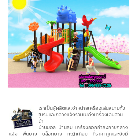
เราเป็นผู้ผลิตและจำหน่ายเครื่องเล่นสนามทั้ง
ในร่มและกลางแจ้งรวมไปถึงเครื่องเล่นสวน
น้ำ
บ้านบอล บ้านลม เครื่องออกกำลังกายกลาง
แจ้ง พื้นยาง บล็อกยาง หญ้าเทียม ที่ราคาถูกและยังมี