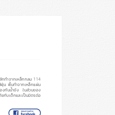
หลักทำจากเหล็กกลม 114
ุ่น พื้นทำจากเหล็กแผ่น
้องกันน้ำขัง ในส่วนของ
ยกับเด็กและเป็นมิตรต่อ