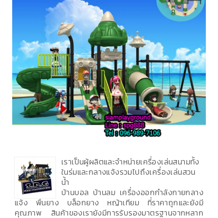
เราเป็นผู้ผลิตและจำหน่ายเครื่องเล่นสนามทั้ง
ในร่มและกลางแจ้งรวมไปถึงเครื่องเล่นสวน
น้ำ
บ้านบอล บ้านลม เครื่องออกกำลังกายกลาง
แจ้ง พื้นยาง บล็อกยาง หญ้าเทียม ที่ราคาถูกและยังมี
คุณภาพ สินค้าของเรายังมีการรับรองมาตรฐานจากหลาก