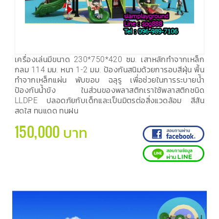
เครื่องเล่นมีขนาด 230*750*420 ซม. เสาหลักทำจากเหล็ก
กลม 114 มม. หนา 1-2 มม. ป้องกันสนิมด้วยการอบสีฝุ่น พื้น
ทำจากเหล็กแผ่น พับขอบ ฉลุรู เพื่อช่วยในการระบายน้ำ
ป้องกันน้ำขัง ในส่วนของพลาสติกเราใช้พลาสติกชนิด
LLDPE ปลอดภัยกับเด็กและเป็นมิตรต่อสิ่งแวดล้อม สีสัน
สดใส ทนแดด ทนฝน
150,000 บาท