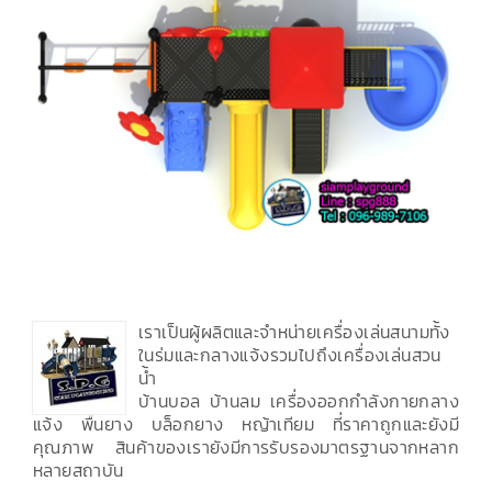
เราเป็นผู้ผลิตและจำหน่ายเครื่องเล่นสนามทั้ง
ในร่มและกลางแจ้งรวมไปถึงเครื่องเล่นสวน
น้ำ
บ้านบอล บ้านลม เครื่องออกกำลังกายกลาง
แจ้ง พื้นยาง บล็อกยาง หญ้าเทียม ที่ราคาถูกและยังมี
คุณภาพ สินค้าของเรายังมีการรับรองมาตรฐานจากหลาก
หลายสถาบัน