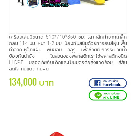
เครื่องเล่นมีขนาด 510*710*350 ซม. เสาหลักทำจากเหล็ก
กลม 114 มม. หนา 1-2 มม. ป้องกันสนิมด้วยการอบสีฝุ่น พื้น
ทำจากเหล็กแผ่น พับขอบ ฉลุรู เพื่อช่วยในการระบายน้ำ
ป้องกันน้ำขัง ในส่วนของพลาสติกเราใช้พลาสติกชนิด
LLDPE ปลอดภัยกับเด็กและเป็นมิตรต่อสิ่งแวดล้อม สีสัน
สดใส ทนแดด ทนฝน
134,000 บาท