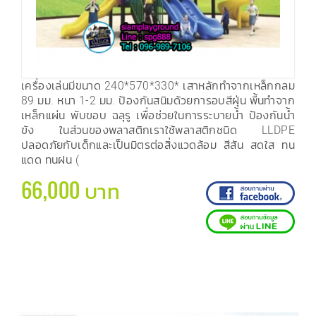
เครื่องเล่นมีขนาด 240*570*330* เสาหลักทำจากเหล็กกลม
89 มม. หนา 1-2 มม. ป้องกันสนิมด้วยการอบสีฝุ่น พื้นทำจาก
เหล็กแผ่น พับขอบ ฉลุรู เพื่อช่วยในการระบายน้ำ ป้องกันน้ำ
ขัง ในส่วนของพลาสติกเราใช้พลาสติกชนิด LLDPE
ปลอดภัยกับเด็กและเป็นมิตรต่อสิ่งแวดล้อม สีสัน สดใส ทน
แดด ทนฝน (
66,000 บาท