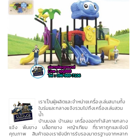
เราเป็นผู้ผลิตและจำหน่ายเครื่องเล่นสนามทั้ง
ในร่มและกลางแจ้งรวมไปถึงเครื่องเล่นสวน
น้ำ
บ้านบอล บ้านลม เครื่องออกกำลังกายกลาง
แจ้ง พื้นยาง บล็อกยาง หญ้าเทียม ที่ราคาถูกและยังมี
คุณภาพ สินค้าของเรายังมีการรับรองมาตรฐานจากหลาก