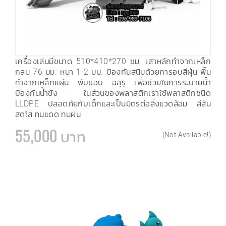
เครื่องเล่นมีขนาด 510*410*270 ซม. เสาหลักทำจากเหล็ก
กลม 76 มม. หนา 1-2 มม. ป้องกันสนิมด้วยการอบสีฝุ่น พื้น
ทำจากเหล็กแผ่น พับขอบ ฉลุรู เพื่อช่วยในการระบายน้ำ
ป้องกันน้ำขัง ในส่วนของพลาสติกเราใช้พลาสติกชนิด
LLDPE ปลอดภัยกับเด็กและเป็นมิตรต่อสิ่งแวดล้อม สีสัน
สดใส ทนแดด ทนฝน
55,000 บาท
(Not Available!)