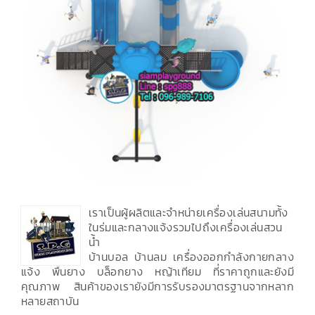
เราเป็นผู้ผลิตและจำหน่ายเครื่องเล่นสนามทั้ง
ในร่มและกลางแจ้งรวมไปถึงเครื่องเล่นสวน
น้ำ
บ้านบอล บ้านลม เครื่องออกกำลังกายกลาง
แจ้ง พื้นยาง บล็อกยาง หญ้าเทียม ที่ราคาถูกและยังมี
คุณภาพ สินค้าของเรายังมีการรับรองมาตรฐานจากหลาก
หลายสถาบัน