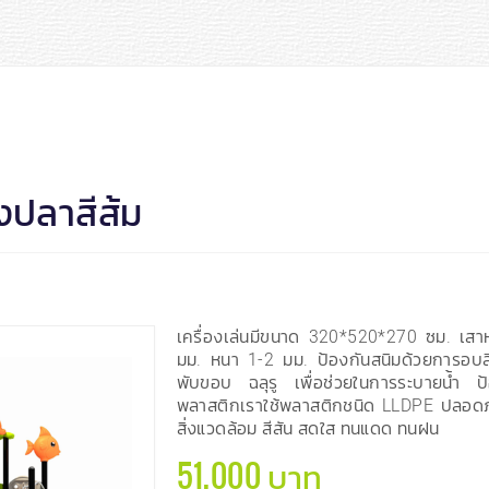
องปลาสีส้ม
เครื่องเล่นมีขนาด 320*520*270 ซม. เส
มม. หนา 1-2 มม. ป้องกันสนิมด้วยการอบสีฝ
พับขอบ ฉลุรู เพื่อช่วยในการระบายน้ำ ป
พลาสติกเราใช้พลาสติกชนิด LLDPE ปลอดภั
สิ่งแวดล้อม สีสัน สดใส ทนแดด ทนฝน
51,000 บาท