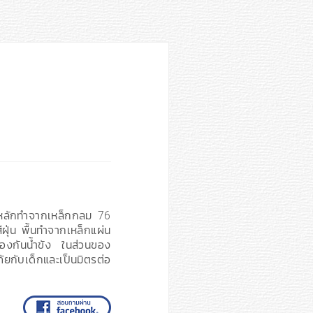
าหลักทำจากเหล็กกลม 76
ุ่น พื้นทำจากเหล็กแผ่น
้องกันน้ำขัง ในส่วนของ
ยกับเด็กและเป็นมิตรต่อ