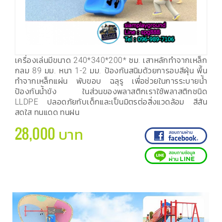
เครื่องเล่นมีขนาด 240*340*200* ซม. เสาหลักทำจากเหล็ก
กลม 89 มม. หนา 1-2 มม. ป้องกันสนิมด้วยการอบสีฝุ่น พื้น
ทำจากเหล็กแผ่น พับขอบ ฉลุรู เพื่อช่วยในการระบายน้ำ
ป้องกันน้ำขัง ในส่วนของพลาสติกเราใช้พลาสติกชนิด
LLDPE ปลอดภัยกับเด็กและเป็นมิตรต่อสิ่งแวดล้อม สีสัน
สดใส ทนแดด ทนฝน
28,000 บาท