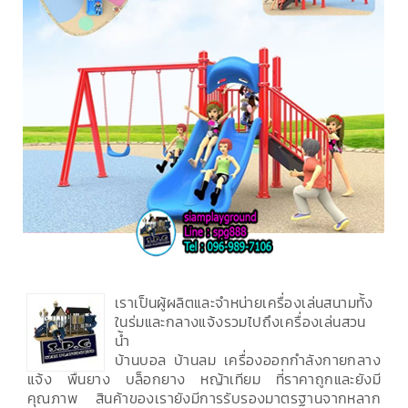
เราเป็นผู้ผลิตและจำหน่ายเครื่องเล่นสนามทั้ง
ในร่มและกลางแจ้งรวมไปถึงเครื่องเล่นสวน
น้ำ
บ้านบอล บ้านลม เครื่องออกกำลังกายกลาง
แจ้ง พื้นยาง บล็อกยาง หญ้าเทียม ที่ราคาถูกและยังมี
คุณภาพ สินค้าของเรายังมีการรับรองมาตรฐานจากหลาก