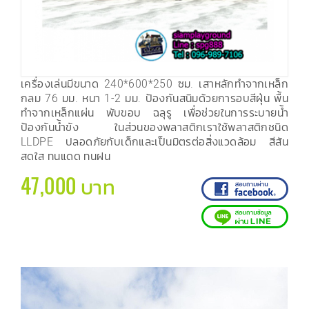
เครื่องเล่นมีขนาด 240*600*250 ซม. เสาหลักทำจากเหล็ก
กลม 76 มม. หนา 1-2 มม. ป้องกันสนิมด้วยการอบสีฝุ่น พื้น
ทำจากเหล็กแผ่น พับขอบ ฉลุรู เพื่อช่วยในการระบายน้ำ
ป้องกันน้ำขัง ในส่วนของพลาสติกเราใช้พลาสติกชนิด
LLDPE ปลอดภัยกับเด็กและเป็นมิตรต่อสิ่งแวดล้อม สีสัน
สดใส ทนแดด ทนฝน
47,000 บาท