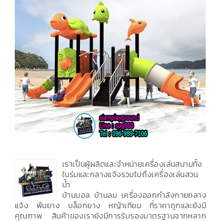
เราเป็นผู้ผลิตและจำหน่ายเครื่องเล่นสนามทั้ง
ในร่มและกลางแจ้งรวมไปถึงเครื่องเล่นสวน
น้ำ
บ้านบอล บ้านลม เครื่องออกกำลังกายกลาง
แจ้ง พื้นยาง บล็อกยาง หญ้าเทียม ที่ราคาถูกและยังมี
คุณภาพ สินค้าของเรายังมีการรับรองมาตรฐานจากหลาก