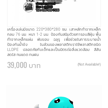
เครื่องเล่นมีขนาด 220*380*280 ซม. เสาหลักทำจากเหล็ก
กลม 76 มม. หนา 1-2 มม. ป้องกันสนิมด้วยการอบสีฝุ่น พื้น
ทำจากเหล็กแผ่น พับขอบ ฉลุรู เพื่อช่วยในการระบายน้ำ
ป้องกันน้ำขัง ในส่วนของพลาสติกเราใช้พลาสติกชนิด
LLDPE ปลอดภัยกับเด็กและเป็นมิตรต่อสิ่งแวดล้อม สีสัน
สดใส ทนแดด ทนฝน
39,000 บาท
(Not Available!)