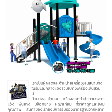
เราเป็นผู้ผลิตและจำหน่ายเครื่องเล่นสนามทั้ง
ในร่มและกลางแจ้งรวมไปถึงเครื่องเล่นสวน
น้ำ
บ้านบอล บ้านลม เครื่องออกกำลังกายกลาง
แจ้ง พื้นยาง บล็อกยาง หญ้าเทียม ที่ราคาถูกและยังมี
คุณภาพ สินค้าของเรายังมีการรับรองมาตรฐานจากหลาก