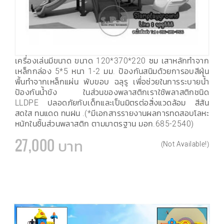
เครื่องเล่นมีขนาด ขนาด 120*370*220 ซม เสาหลักทำจาก
เหล็กกล่อง 5*5 หนา 1-2 มม. ป้องกันสนิมด้วยการอบสีฝุ่น
พื้นทำจากเหล็กแผ่น พับขอบ ฉลุรู เพื่อช่วยในการระบายน้ำ
ป้องกันน้ำขัง ในส่วนของพลาสติกเราใช้พลาสติกชนิด
LLDPE ปลอดภัยกับเด็กและเป็นมิตรต่อสิ่งแวดล้อม สีสัน
สดใส ทนแดด ทนฝน .(*มีเอกสารรายงานผลการทดสอบโลหะ
หนักในชิ้นส่วนพลาสติก ตามมาตรฐาน มอก.685-2540)
27,000 บาท
(Not Available!)