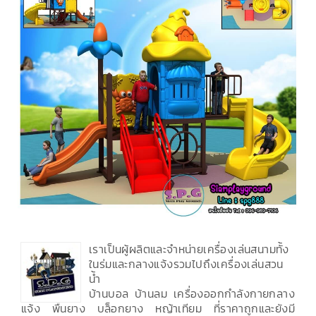
เราเป็นผู้ผลิตและจำหน่ายเครื่องเล่นสนามทั้ง
ในร่มและกลางแจ้งรวมไปถึงเครื่องเล่นสวน
น้ำ
บ้านบอล บ้านลม เครื่องออกกำลังกายกลาง
แจ้ง พื้นยาง บล็อกยาง หญ้าเทียม ที่ราคาถูกและยังมี