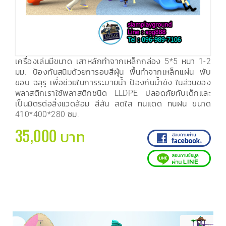
เครื่องเล่นมีขนาด เสาหลักทำจากเหล็กกล่อง 5*5 หนา 1-2
มม. ป้องกันสนิมด้วยการอบสีฝุ่น พื้นทำจากเหล็กแผ่น พับ
ขอบ ฉลุรู เพื่อช่วยในการระบายน้ำ ป้องกันน้ำขัง ในส่วนของ
พลาสติกเราใช้พลาสติกชนิด LLDPE ปลอดภัยกับเด็กและ
เป็นมิตรต่อสิ่งแวดล้อม สีสัน สดใส ทนแดด ทนฝน ขนาด
410*400*280 ซม.
35,000 บาท