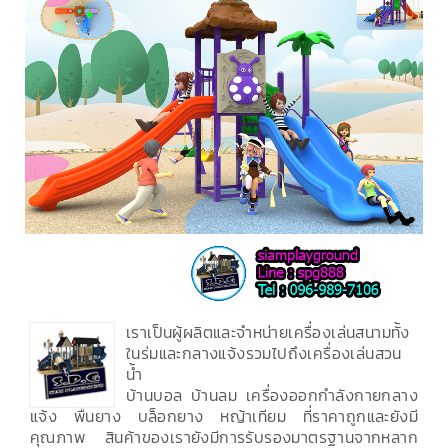
เราเป็นผู้ผลิตและจำหน่ายเครื่องเล่นสนามทั้ง
ในร่มและกลางแจ้งรวมไปถึงเครื่องเล่นสวน
น้ำ
บ้านบอล บ้านลม เครื่องออกกำลังกายกลาง
แจ้ง พื้นยาง บล็อกยาง หญ้าเทียม ที่ราคาถูกและยังมี
คุณภาพ สินค้าของเรายังมีการรับรองมาตรฐานจากหลาก