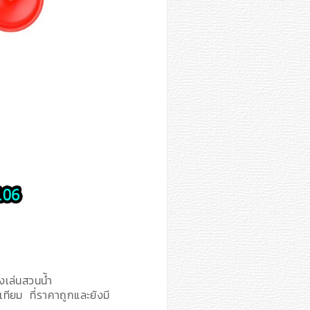
องเล่นสวนน้ำ
ยม ที่ราคาถูกและยังมี