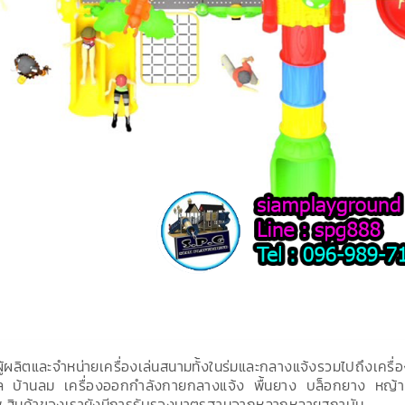
ผู้ผลิตและจำหน่ายเครื่องเล่นสนามทั้งในร่มและกลางแจ้งรวมไปถึงเครื่
ล บ้านลม เครื่องออกกำลังกายกลางแจ้ง พื้นยาง บล็อกยาง หญ้าเที