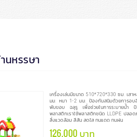
บ้านหรรษา
เครื่องเล่นมีขนาด 510*720*330 ซม. เสา
มม. หนา 1-2 มม. ป้องกันสนิมด้วยการอบสีฝ
พับขอบ ฉลุรู เพื่อช่วยในการระบายน้ำ ป
พลาสติกเราใช้พลาสติกชนิด LLDPE ปลอดภั
สิ่งแวดล้อม สีสัน สดใส ทนแดด ทนฝน
126,000 บาท