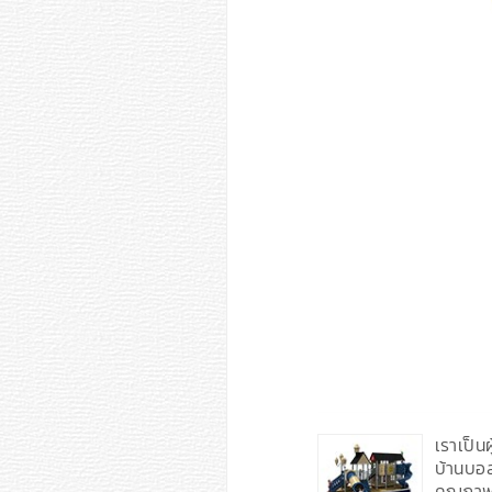
เราเป็น
บ้านบอ