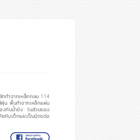
หลักทำจากเหล็กกลม 114
ุ่น พื้นทำจากเหล็กแผ่น
้องกันน้ำขัง ในส่วนของ
ยกับเด็กและเป็นมิตรต่อ