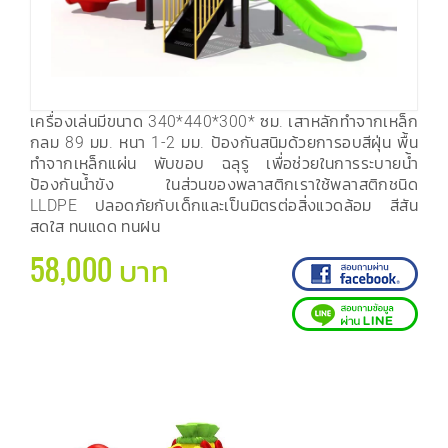
เครื่องเล่นมีขนาด 340*440*300* ซม. เสาหลักทำจากเหล็ก
กลม 89 มม. หนา 1-2 มม. ป้องกันสนิมด้วยการอบสีฝุ่น พื้น
ทำจากเหล็กแผ่น พับขอบ ฉลุรู เพื่อช่วยในการระบายน้ำ
ป้องกันน้ำขัง ในส่วนของพลาสติกเราใช้พลาสติกชนิด
LLDPE ปลอดภัยกับเด็กและเป็นมิตรต่อสิ่งแวดล้อม สีสัน
สดใส ทนแดด ทนฝน
58,000 บาท