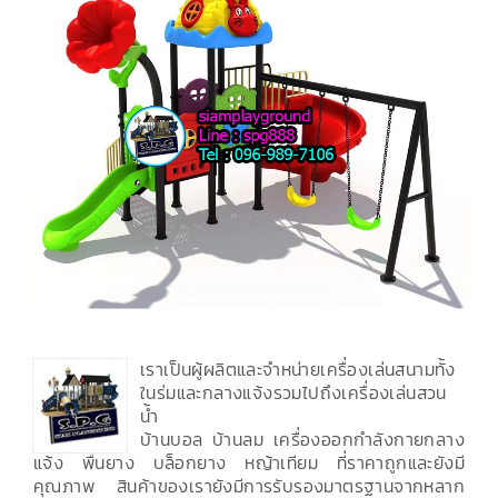
เราเป็นผู้ผลิตและจำหน่ายเครื่องเล่นสนามทั้ง
ในร่มและกลางแจ้งรวมไปถึงเครื่องเล่นสวน
น้ำ
บ้านบอล บ้านลม เครื่องออกกำลังกายกลาง
แจ้ง พื้นยาง บล็อกยาง หญ้าเทียม ที่ราคาถูกและยังมี
คุณภาพ สินค้าของเรายังมีการรับรองมาตรฐานจากหลาก